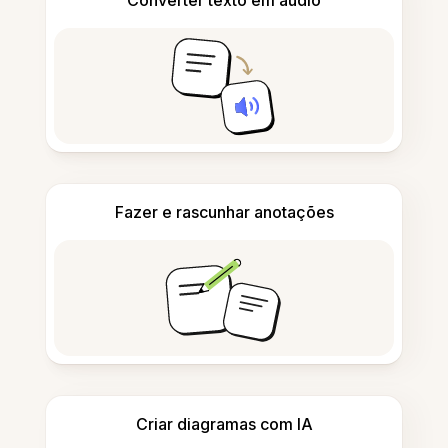
Converter texto em áudio
Fazer e rascunhar anotações
Criar diagramas com IA