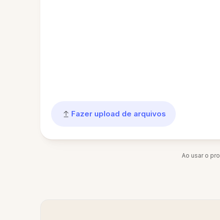
Fazer upload de arquivos
Ao usar o pr