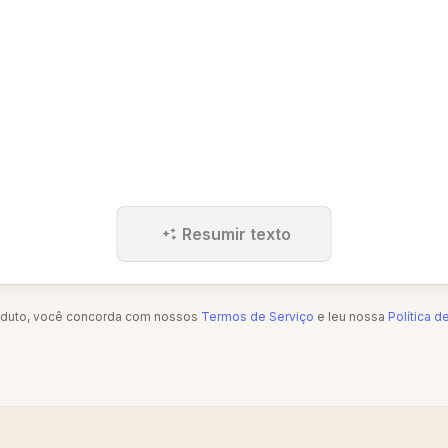
Resumir texto
oduto, você concorda com nossos
Termos de Serviço
e leu nossa
Política d