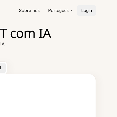
Sobre nós
Português
Login
T com IA
 IA
l