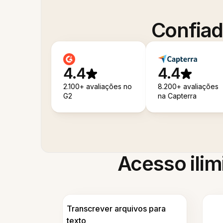
Confiad
4.4
4.4
2.100+ avaliações no
8.200+ avaliações
G2
na Capterra
Acesso ilim
Transcrever arquivos para
texto