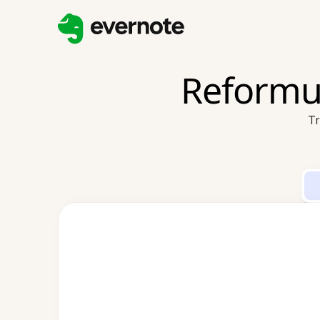
Reformu
Tr