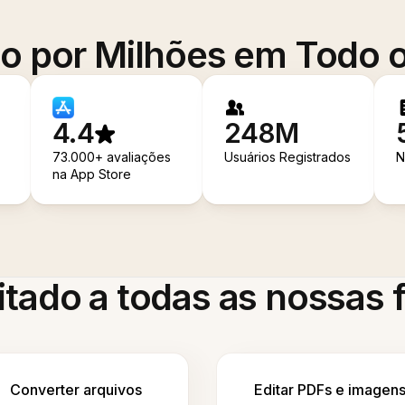
o por Milhões em Todo
4.4
248M
73.000+ avaliações
Usuários Registrados
N
na App Store
itado a todas as nossas
Converter arquivos
Editar PDFs e imagen