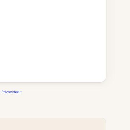
e Privacidade
.