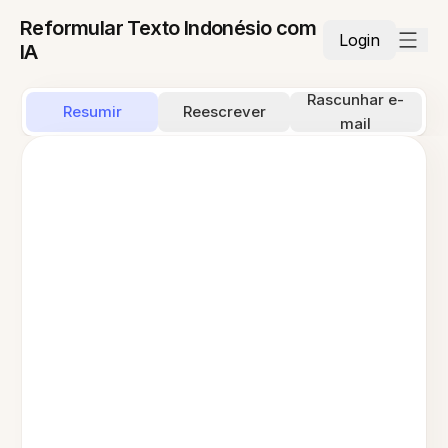
Reformular Texto Indonésio com
Login
IA
Rascunhar e-
Resumir
Reescrever
mail