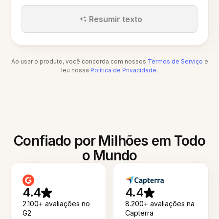
Resumir texto
Ao usar o produto, você concorda com nossos
Termos de Serviço
e
leu nossa
Política de Privacidade
.
Confiado por Milhões em Todo
o Mundo
4.4
4.4
2.100+ avaliações no
8.200+ avaliações na
G2
Capterra