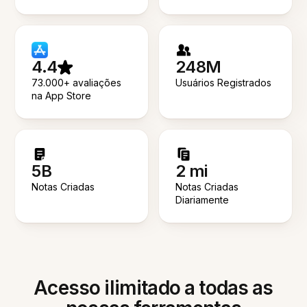
4.4
248M
73.000+ avaliações
Usuários Registrados
na App Store
5B
2 mi
Notas Criadas
Notas Criadas
Diariamente
Acesso ilimitado a todas as