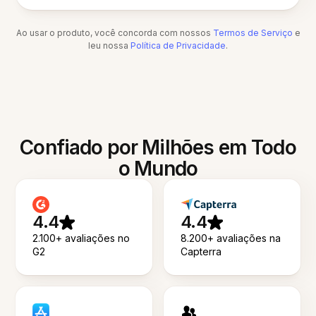
Ao usar o produto, você concorda com nossos
Termos de Serviço
e
leu nossa
Política de Privacidade
.
Confiado por Milhões em Todo
o Mundo
4.4
4.4
2.100+ avaliações no
8.200+ avaliações na
G2
Capterra