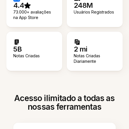
4.4
248M
73.000+ avaliações
Usuários Registrados
na App Store
5B
2 mi
Notas Criadas
Notas Criadas
Diariamente
Acesso ilimitado a todas as
nossas ferramentas