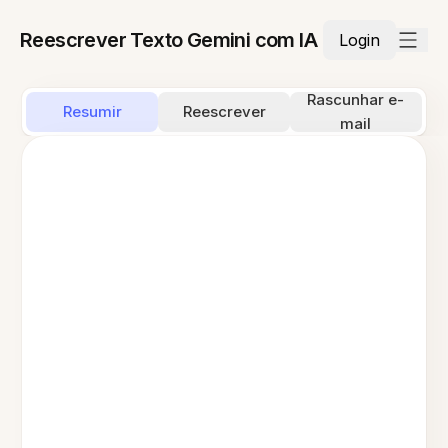
Reescrever Texto Gemini com IA
Login
Rascunhar e-
Resumir
Reescrever
mail