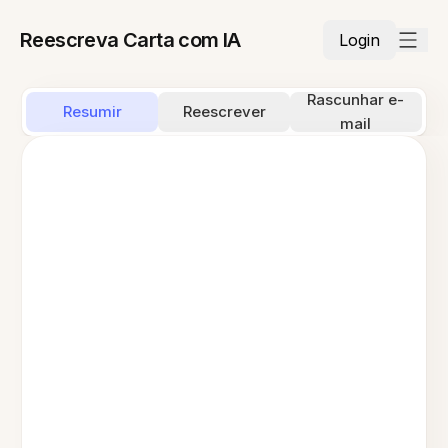
Reescreva Carta com IA
Login
Rascunhar e-
Resumir
Reescrever
mail