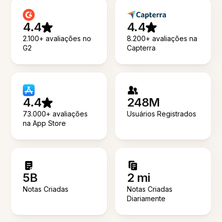
4.4
4.4
2.100+ avaliações no
8.200+ avaliações na
G2
Capterra
4.4
248M
73.000+ avaliações
Usuários Registrados
na App Store
5B
2 mi
Notas Criadas
Notas Criadas
Diariamente