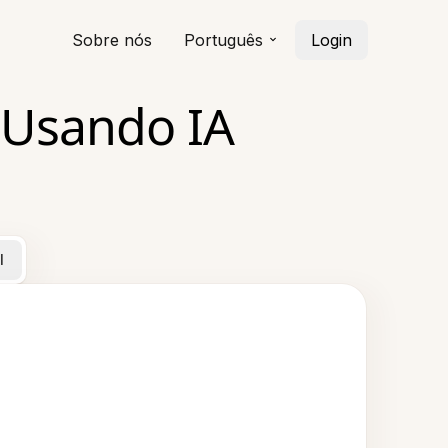
Sobre nós
Português
Login
 Usando IA
l