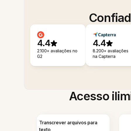
Confiad
4.4
4.4
2.100+ avaliações no
8.200+ avaliações
G2
na Capterra
Acesso ilim
Transcrever arquivos para
texto