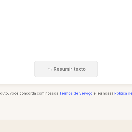
Resumir texto
oduto, você concorda com nossos
Termos de Serviço
e leu nossa
Política d