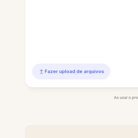
Fazer upload de arquivos
Ao usar o pr