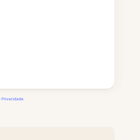
e Privacidade
.