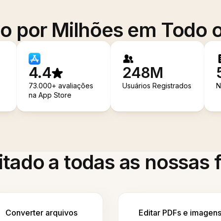
o por Milhões em Todo
4.4
248M
73.000+ avaliações
Usuários Registrados
N
na App Store
itado a todas as nossas
Converter arquivos
Editar PDFs e imagen