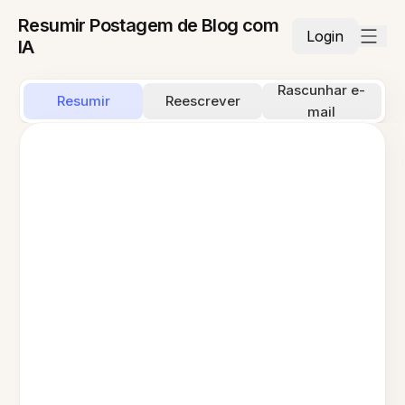
Resumir Postagem de Blog com
Login
IA
Rascunhar e-
Resumir
Reescrever
mail