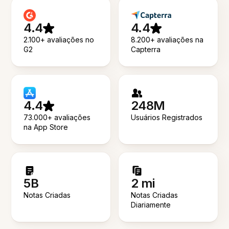
4.4
4.4
2.100+ avaliações no
8.200+ avaliações na
G2
Capterra
4.4
248M
73.000+ avaliações
Usuários Registrados
na App Store
5B
2 mi
Notas Criadas
Notas Criadas
Diariamente