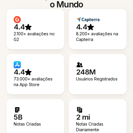
o Mundo
4.4
4.4
2.100+ avaliações no
8.200+ avaliações na
G2
Capterra
4.4
248M
73.000+ avaliações
Usuários Registrados
na App Store
5B
2 mi
Notas Criadas
Notas Criadas
Diariamente