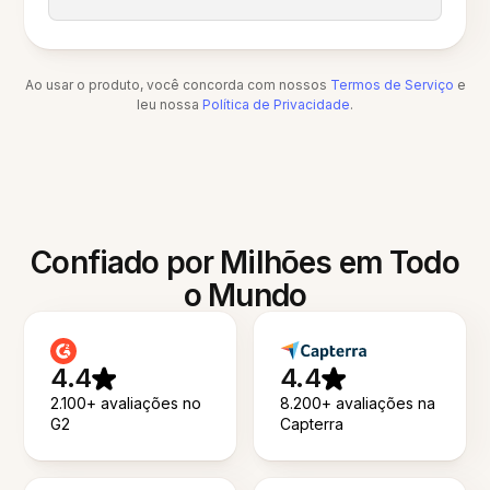
Ao usar o produto, você concorda com nossos
Termos de Serviço
e
leu nossa
Política de Privacidade
.
Confiado por Milhões em Todo
o Mundo
4.4
4.4
2.100+ avaliações no
8.200+ avaliações na
G2
Capterra