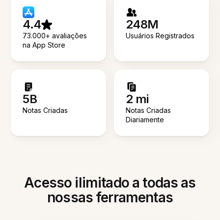
4.4
248M
73.000+ avaliações
Usuários Registrados
na App Store
5B
2 mi
Notas Criadas
Notas Criadas
Diariamente
Acesso ilimitado a todas as
nossas ferramentas