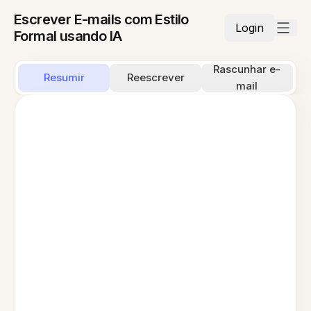
Escrever E-mails com Estilo
Login
Formal usando IA
Rascunhar e-
Resumir
Reescrever
mail