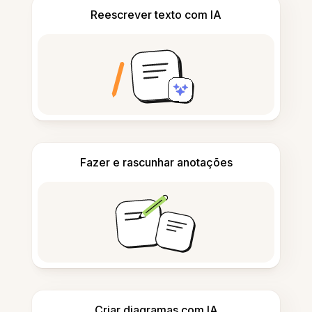
Reescrever texto com IA
Fazer e rascunhar anotações
Criar diagramas com IA