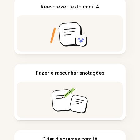
Reescrever texto com IA
Fazer e rascunhar anotações
Criar diagramas com IA