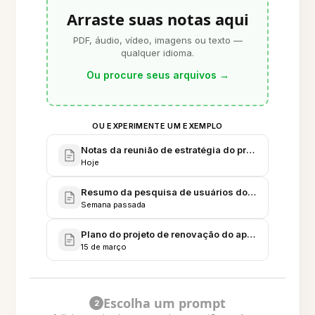
Arraste suas notas aqui
PDF, áudio, vídeo, imagens ou texto —
qualquer idioma.
Ou procure seus arquivos
→
OU EXPERIMENTE UM EXEMPLO
Notas da reunião de estratégia do produto Q2 202
Hoje
Resumo da pesquisa de usuários do mercado japonês
Semana passada
Plano do projeto de renovação do app móvel (por f
15 de março
Escolha um prompt
2