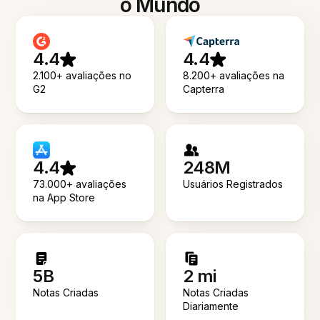
o Mundo
4.4
4.4
2.100+ avaliações no
8.200+ avaliações na
G2
Capterra
4.4
248M
73.000+ avaliações
Usuários Registrados
na App Store
5B
2 mi
Notas Criadas
Notas Criadas
Diariamente