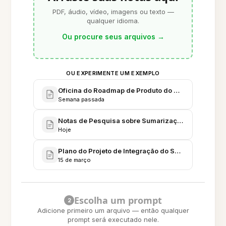
PDF, áudio, vídeo, imagens ou texto —
qualquer idioma.
Ou procure seus arquivos
→
OU EXPERIMENTE UM EXEMPLO
Oficina do Roadmap de Produto do 3º Trimestre - 
Semana passada
Notas de Pesquisa sobre Sumarização - Modelos, 
Hoje
Plano do Projeto de Integração do Sumarizador - F
15 de março
Escolha um prompt
2
Adicione primeiro um arquivo — então qualquer
prompt será executado nele.