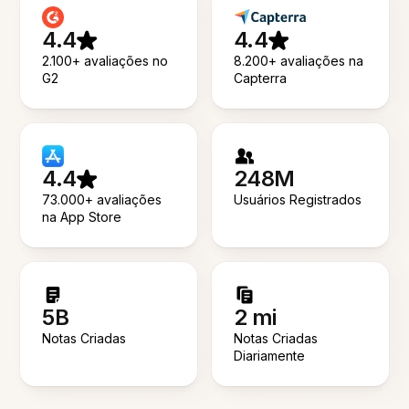
4.4
4.4
2.100+ avaliações no
8.200+ avaliações na
G2
Capterra
4.4
248M
73.000+ avaliações
Usuários Registrados
na App Store
5B
2 mi
Notas Criadas
Notas Criadas
Diariamente