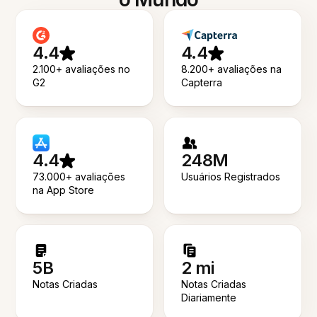
4.4
4.4
2.100+ avaliações no
8.200+ avaliações na
G2
Capterra
4.4
248M
73.000+ avaliações
Usuários Registrados
na App Store
5B
2 mi
Notas Criadas
Notas Criadas
Diariamente