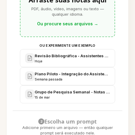
PDF, áudio, vídeo, imagens ou texto —
qualquer idioma.
Ou procure seus arquivos
→
OU EXPERIMENTE UM EXEMPLO
Revisão Bibliográfica - Assistentes de Pesquisa 
Hoje
Plano Piloto - Integração do Assistente de Pesquisa
Semana passada
Grupo de Pesquisa Semanal - Notas e Decisões da
15 de mar
Escolha um prompt
2
Adicione primeiro um arquivo — então qualquer
prompt será executado nele.