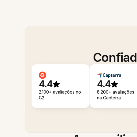
Confiad
4.4
4.4
2.100+ avaliações no
8.200+ avaliações
G2
na Capterra