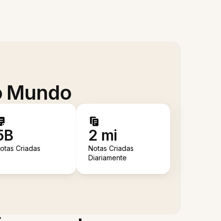
 o Mundo
5B
2 mi
otas Criadas
Notas Criadas
Diariamente