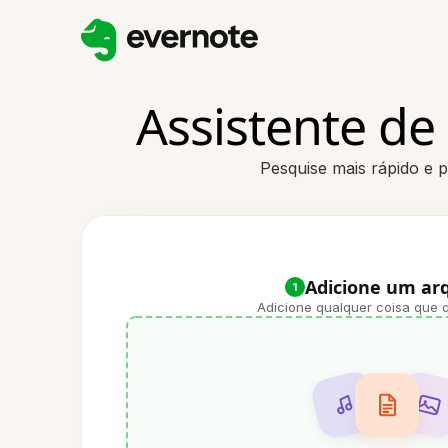
Assistente de
Pesquise mais rápido e 
Adicione um ar
1
Adicione qualquer coisa que q