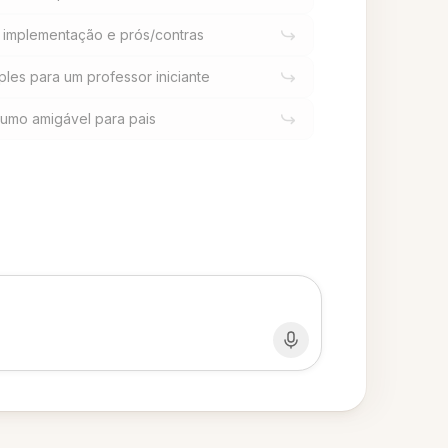
implementação e prós/contras
ples para um professor iniciante
sumo amigável para pais