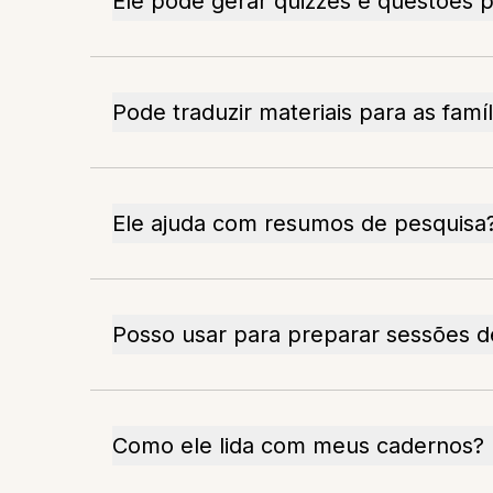
Ele pode gerar quizzes e questões p
Pode traduzir materiais para as famíl
Ele ajuda com resumos de pesquisa
Posso usar para preparar sessões 
Como ele lida com meus cadernos?