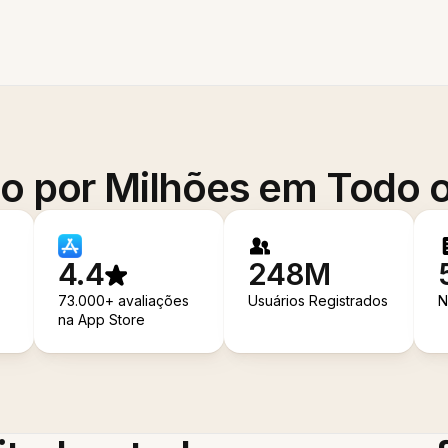
o por Milhões em Todo
4.4
248M
73.000+ avaliações
Usuários Registrados
N
na App Store