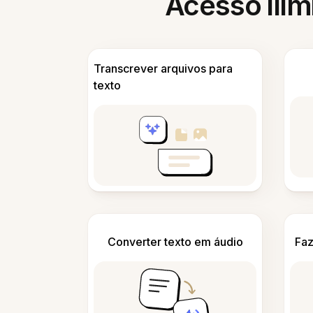
Acesso ilim
Transcrever arquivos para
texto
Converter texto em áudio
Faz