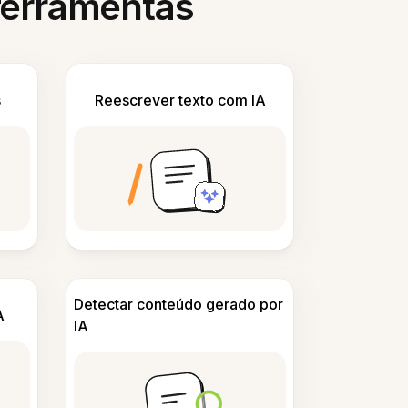
 ferramentas
s
Reescrever texto com IA
Detectar conteúdo gerado por
A
IA