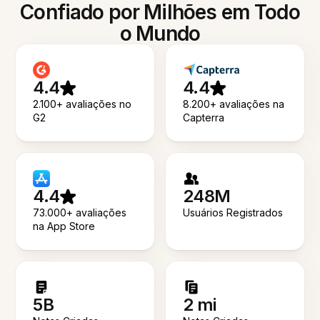
Confiado por Milhões em Todo
o Mundo
4.4
4.4
2.100+ avaliações no
8.200+ avaliações na
G2
Capterra
4.4
248M
73.000+ avaliações
Usuários Registrados
na App Store
5B
2 mi