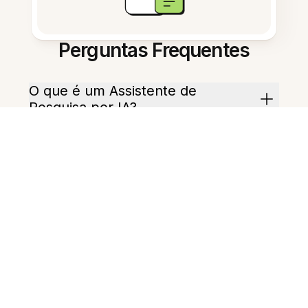
Perguntas Frequentes
O que é um Assistente de
Pesquisa por IA?
Como ele pode ajudar minha
prática em sala?
Ele pode criar planos de aula?