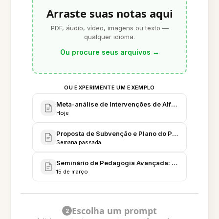
Arraste suas notas aqui
PDF, áudio, vídeo, imagens ou texto —
qualquer idioma.
Ou procure seus arquivos
→
OU EXPERIMENTE UM EXEMPLO
Meta-análise de Intervenções de Alfabetização e N
Hoje
Proposta de Subvenção e Plano do Projeto Piloto: I
Semana passada
Seminário de Pedagogia Avançada: Notas de Aula,
15 de março
Escolha um prompt
2