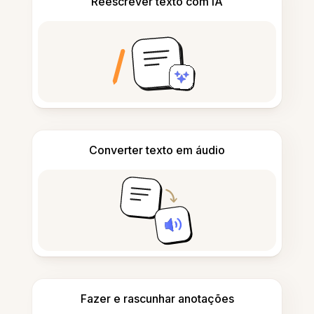
Reescrever texto com IA
Converter texto em áudio
Fazer e rascunhar anotações