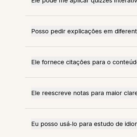
Ele pode me aplicar quizzes interati
Posso pedir explicações em diferent
Ele fornece citações para o conteú
Ele reescreve notas para maior clar
Eu posso usá‑lo para estudo de idi