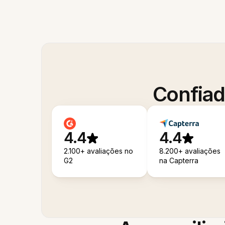
Confiad
4.4
4.4
2.100+ avaliações no
8.200+ avaliações
G2
na Capterra