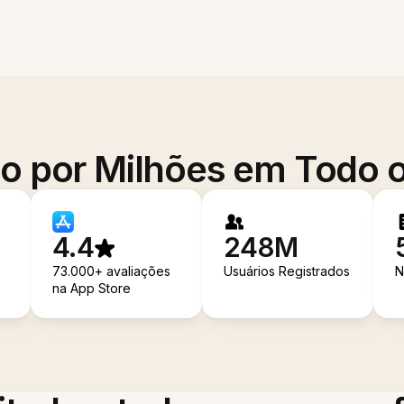
o por Milhões em Todo
4.4
248M
73.000+ avaliações
Usuários Registrados
N
na App Store