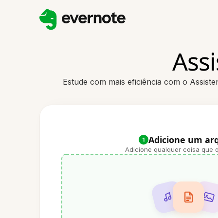
Ass
Estude com mais eficiência com o Assiste
Adicione um ar
1
Adicione qualquer coisa que q