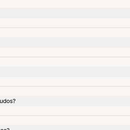
udos?