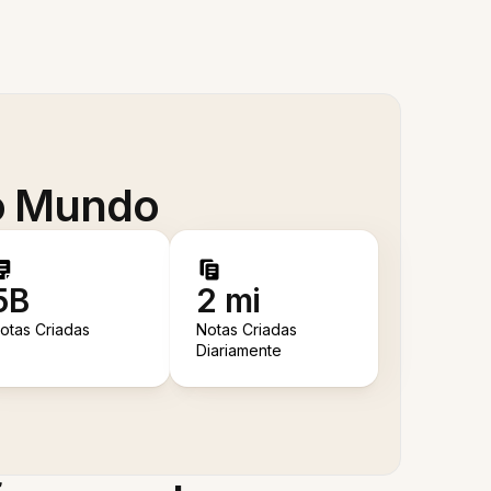
 o Mundo
5B
2 mi
otas Criadas
Notas Criadas
Diariamente