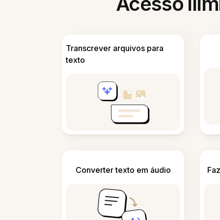
Acesso ilim
Transcrever arquivos para
texto
Converter texto em áudio
Faz