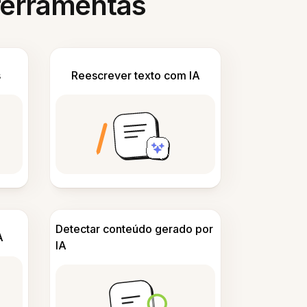
 ferramentas
s
Reescrever texto com IA
Detectar conteúdo gerado por
A
IA