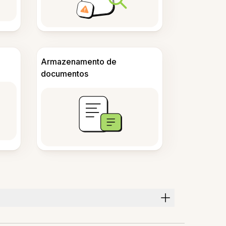
Armazenamento de
documentos