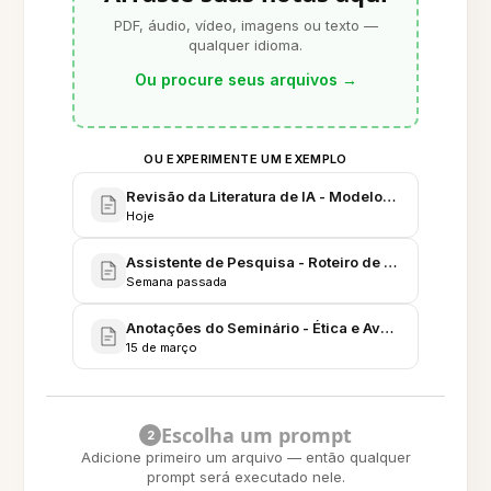
PDF, áudio, vídeo, imagens ou texto —
qualquer idioma.
Ou procure seus arquivos
→
OU EXPERIMENTE UM EXEMPLO
Revisão da Literatura de IA - Modelos Multimodai
Hoje
Assistente de Pesquisa - Roteiro de Productização
Semana passada
Anotações do Seminário - Ética e Avaliação em Pes
15 de março
Escolha um prompt
2
Adicione primeiro um arquivo — então qualquer
prompt será executado nele.