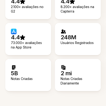
4.4
4.4
2.100+ avaliações no
8.200+ avaliações na
G2
Capterra
4.4
248M
73.000+ avaliações
Usuários Registrados
na App Store
5B
2 mi
Notas Criadas
Notas Criadas
Diariamente