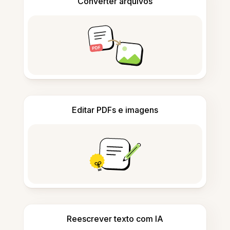
Converter arquivos
Editar PDFs e imagens
Reescrever texto com IA