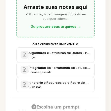
Arraste suas notas aqui
PDF, áudio, vídeo, imagens ou texto —
qualquer idioma.
Ou procure seus arquivos
→
OU EXPERIMENTE UM EXEMPLO
Algoritmos e Estruturas de Dados - Preparação par
Hoje
Integração da Ferramenta de Estudo com IA - Plano
Semana passada
Itinerário e Recursos para Retiro de Estudo de Um
15 de mar.
Escolha um prompt
2