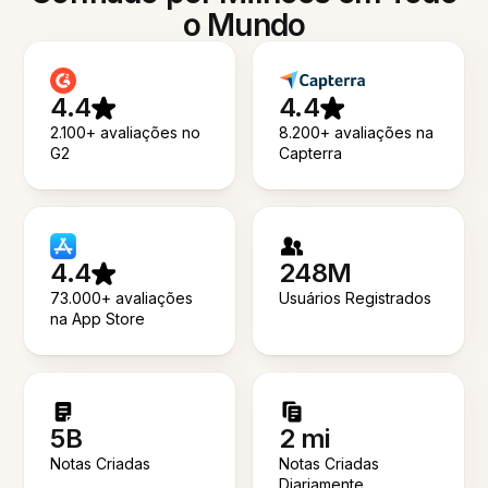
o Mundo
4.4
4.4
2.100+ avaliações no
8.200+ avaliações na
G2
Capterra
4.4
248M
73.000+ avaliações
Usuários Registrados
na App Store
5B
2 mi
Notas Criadas
Notas Criadas
Diariamente