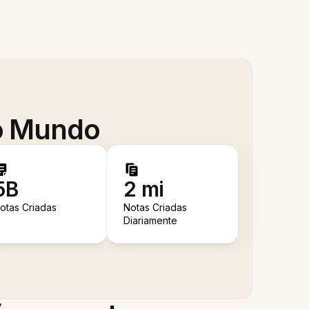
 o Mundo
5B
2 mi
otas Criadas
Notas Criadas
Diariamente