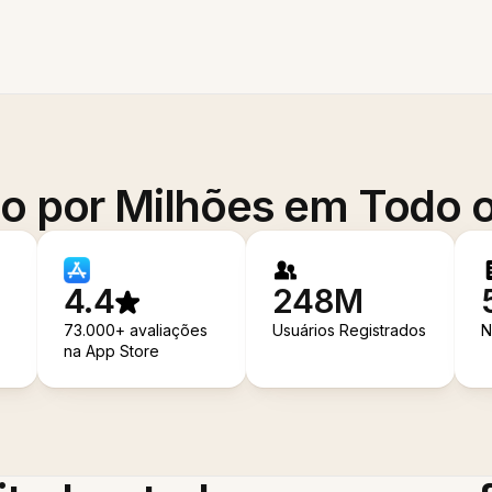
o por Milhões em Todo
4.4
248M
73.000+ avaliações
Usuários Registrados
N
na App Store