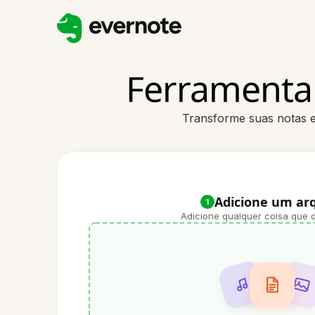
Ferramenta
Transforme suas notas e
Adicione um ar
1
Adicione qualquer coisa que q