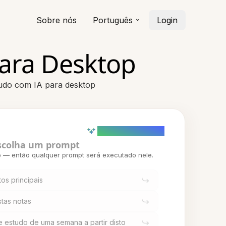
Sobre nós
Português
Login
ara Desktop
tudo com IA para desktop
AI powered (Demo)
scolha um prompt
o — então qualquer prompt será executado nele.
os principais
stas notas
 estudo de uma semana a partir disto