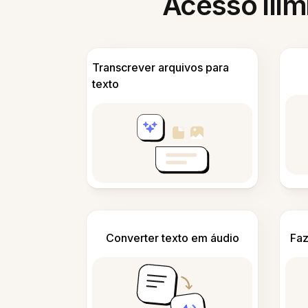
Acesso ilim
Transcrever arquivos para
texto
Converter texto em áudio
Faz