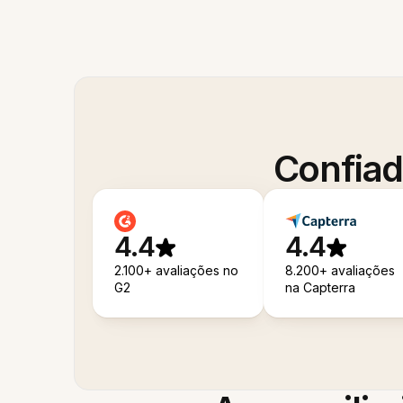
Confiad
4.4
4.4
2.100+ avaliações no
8.200+ avaliações
G2
na Capterra