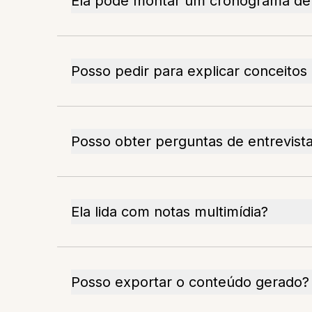
Ela pode montar um cronograma de
Posso pedir para explicar conceitos d
Posso obter perguntas de entrevista
Ela lida com notas multimídia?
Posso exportar o conteúdo gerado?