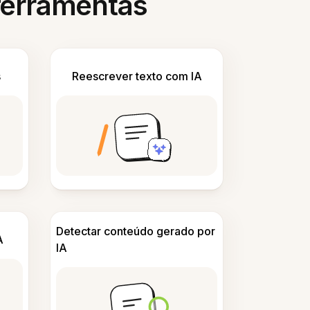
 ferramentas
s
Reescrever texto com IA
Detectar conteúdo gerado por
A
IA