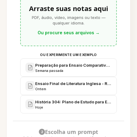
Arraste suas notas aqui
PDF, áudio, vídeo, imagens ou texto —
qualquer idioma.
Ou procure seus arquivos
→
OU EXPERIMENTE UM EXEMPLO
Preparação para Ensaio Comparativo: Revolução Indu
Semana passada
Ensaio Final de Literatura Inglesa - Rascunhos & 
Ontem
História 304: Plano de Estudo para Ensaios e Promp
Hoje
Escolha um prompt
2