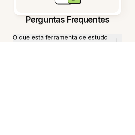
Perguntas Frequentes
O que esta ferramenta de estudo
com IA pode fazer?
Como começo com minhas notas?
Ele pode criar esboços de ensaio?
Ele gera perguntas de prática?