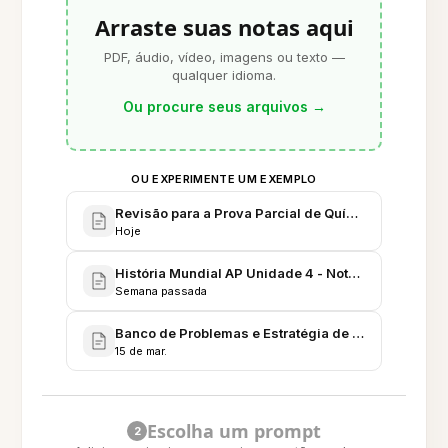
Arraste suas notas aqui
PDF, áudio, vídeo, imagens ou texto —
qualquer idioma.
Ou procure seus arquivos
→
OU EXPERIMENTE UM EXEMPLO
Revisão para a Prova Parcial de Química Orgânica 
Hoje
História Mundial AP Unidade 4 - Notas Comparati
Semana passada
Banco de Problemas e Estratégia de Estudo de Cálc
15 de mar.
Escolha um prompt
2