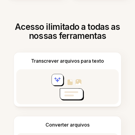
Acesso ilimitado a todas as
nossas ferramentas
Transcrever arquivos para texto
Converter arquivos