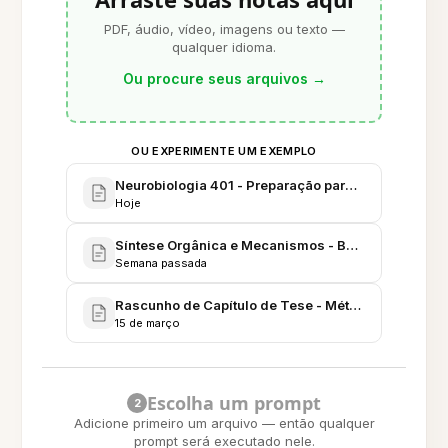
PDF, áudio, vídeo, imagens ou texto —
qualquer idioma.
Ou procure seus arquivos
→
OU EXPERIMENTE UM EXEMPLO
Neurobiologia 401 - Preparação para Exame Cumul
Hoje
Síntese Orgânica e Mecanismos - Banco de Reaçõe
Semana passada
Rascunho de Capítulo de Tese - Métodos, Dados e 
15 de março
Escolha um prompt
2
Adicione primeiro um arquivo — então qualquer
prompt será executado nele.