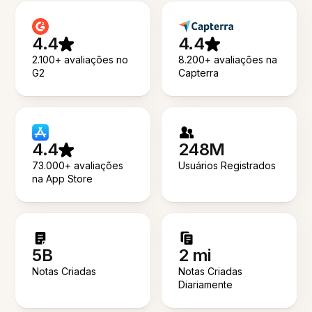
4.4
4.4
2.100+ avaliações no
8.200+ avaliações na
G2
Capterra
4.4
248M
73.000+ avaliações
Usuários Registrados
na App Store
5B
2 mi
Notas Criadas
Notas Criadas
Diariamente