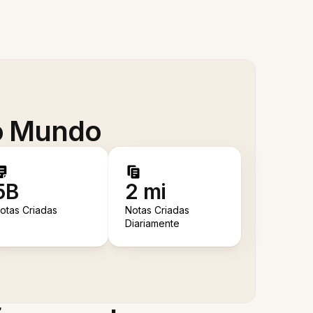
 o Mundo
5B
2 mi
otas Criadas
Notas Criadas
Diariamente