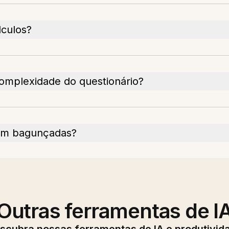
lculos?
complexidade do questionário?
rem bagunçadas?
Outras ferramentas de I