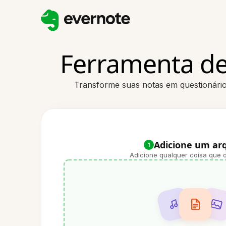
Ferramenta de
Transforme suas notas em questionário
Adicione um ar
1
Adicione qualquer coisa que q