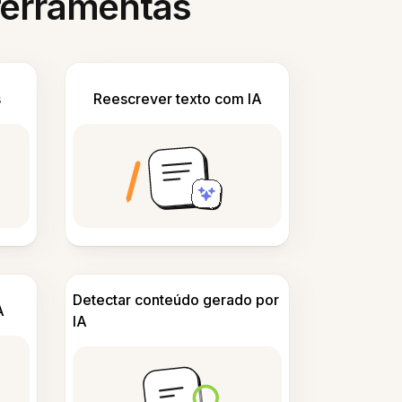
 ferramentas
s
Reescrever texto com IA
Detectar conteúdo gerado por
A
IA