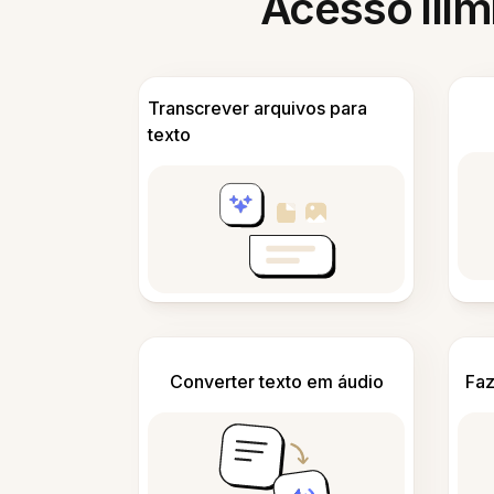
Acesso ilim
Transcrever arquivos para
texto
Converter texto em áudio
Faz