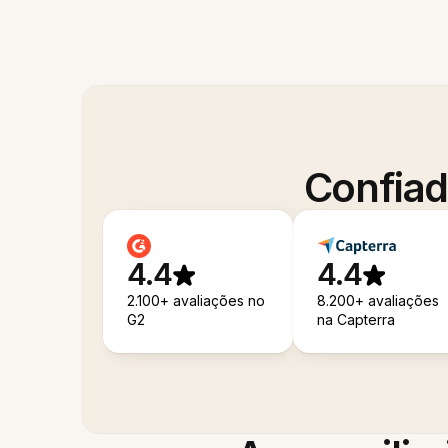
Confiad
4.4
4.4
2.100+ avaliações no
8.200+ avaliações
G2
na Capterra