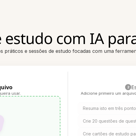
 estudo com IA para
s práticos e sessões de estudo focadas com uma ferramen
quivo
E
2
ueira usar.
Adicione primeiro um arquiv
Resuma isto em três pont
Crie 20 questões de questi
Crie cartões de estudo par