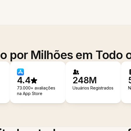
o por Milhões em Todo
4.4
248M
73.000+ avaliações
Usuários Registrados
N
na App Store