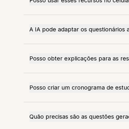
Posso usar esses recursos no celula
A IA pode adaptar os questionários
Posso obter explicações para as re
Posso criar um cronograma de estu
Quão precisas são as questões gera