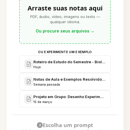
Arraste suas notas aqui
PDF, áudio, vídeo, imagens ou texto —
qualquer idioma.
Ou procure seus arquivos
→
OU EXPERIMENTE UM EXEMPLO
Roteiro de Estudo do Semestre - Biologia Celular (
Hoje
Notas de Aula e Exemplos Resolvidos - Bioestatísti
Semana passada
Projeto em Grupo: Desenho Experimental - Ensaio e
15 de março
Escolha um prompt
2