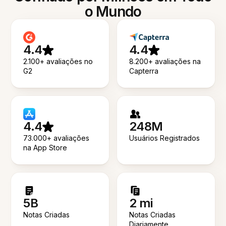
o Mundo
4.4
4.4
2.100+ avaliações no
8.200+ avaliações na
G2
Capterra
4.4
248M
73.000+ avaliações
Usuários Registrados
na App Store
5B
2 mi
Notas Criadas
Notas Criadas
Diariamente