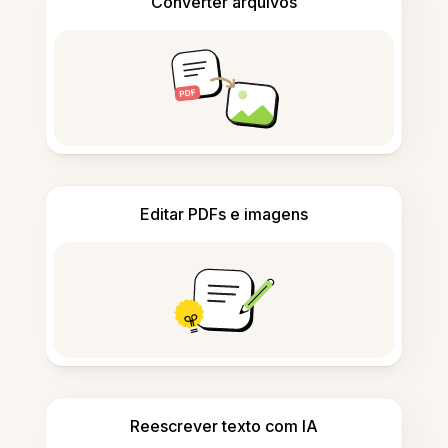
Converter arquivos
Editar PDFs e imagens
Reescrever texto com IA