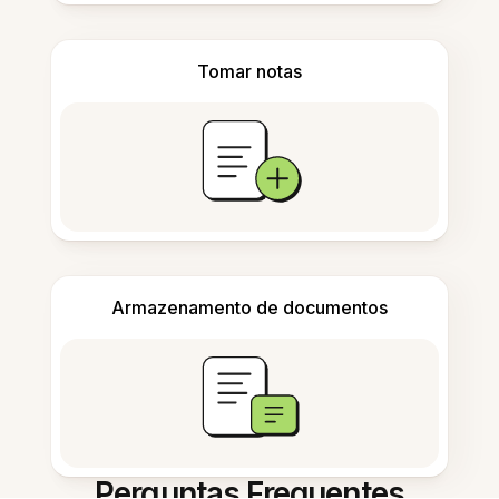
Tomar notas
Armazenamento de documentos
Perguntas Frequentes