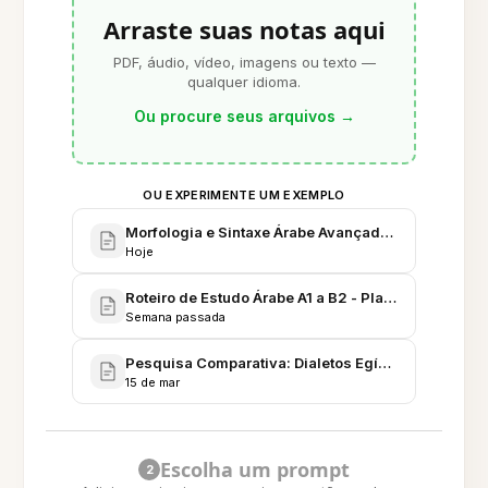
Arraste suas notas aqui
PDF, áudio, vídeo, imagens ou texto —
qualquer idioma.
Ou procure seus arquivos
→
OU EXPERIMENTE UM EXEMPLO
Morfologia e Sintaxe Árabe Avançada - Notas do S
Hoje
Roteiro de Estudo Árabe A1 a B2 - Plano de Projeto
Semana passada
Pesquisa Comparativa: Dialetos Egípcio, Levantino
15 de mar
Escolha um prompt
2