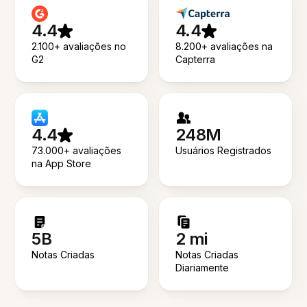
4.4
4.4
2.100+ avaliações no
8.200+ avaliações na
G2
Capterra
4.4
248M
73.000+ avaliações
Usuários Registrados
na App Store
5B
2 mi
Notas Criadas
Notas Criadas
Diariamente