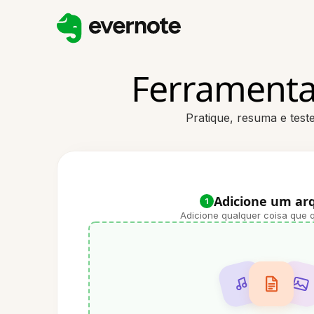
Ferramenta
Pratique, resuma e tes
Adicione um ar
1
Adicione qualquer coisa que q