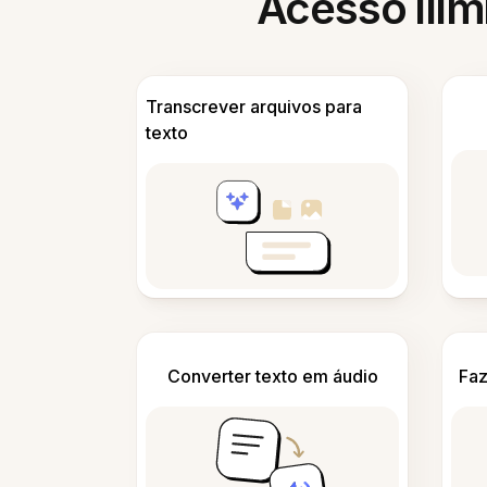
Acesso ilim
Transcrever arquivos para
texto
Converter texto em áudio
Faz