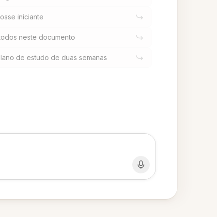
osse iniciante
étodos neste documento
plano de estudo de duas semanas