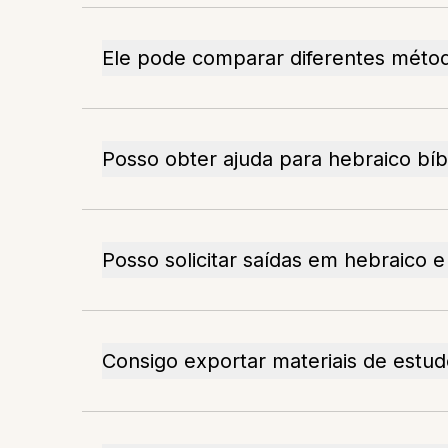
Ele pode comparar diferentes méto
Posso obter ajuda para hebraico bíb
Posso solicitar saídas em hebraico e
Consigo exportar materiais de estu