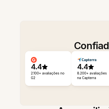
Confiad
4.4
4.4
2.100+ avaliações no
8.200+ avaliações
G2
na Capterra