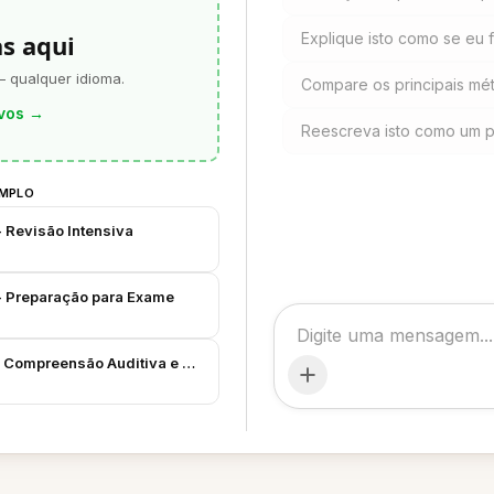
as aqui
Explique isto como se eu f
— qualquer idioma.
Compare os principais m
vos
→
Reescreva isto como um 
EMPLO
 Revisão Intensiva
 - Preparação para Exame
a Compreensão Auditiva e Expressão Oral