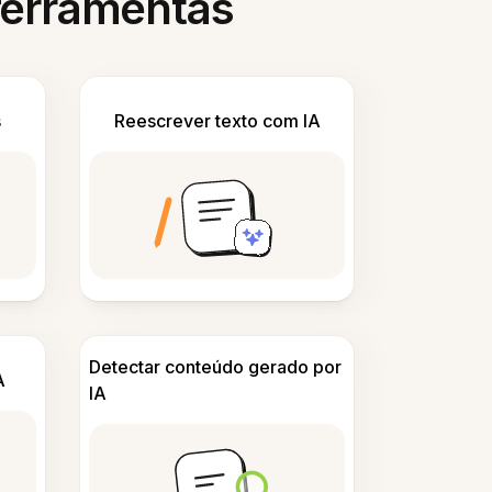
 ferramentas
s
Reescrever texto com IA
Detectar conteúdo gerado por
A
IA