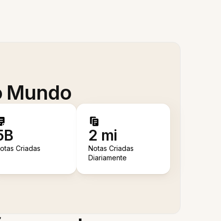
 o Mundo
5B
2 mi
otas Criadas
Notas Criadas
Diariamente