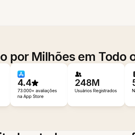
o por Milhões em Todo
4.4
248M
73.000+ avaliações
Usuários Registrados
N
na App Store