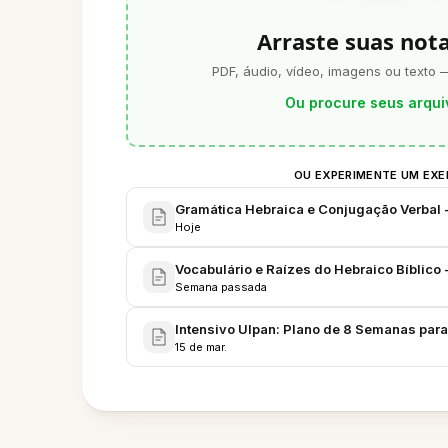
Arraste suas not
PDF, áudio, vídeo, imagens ou texto 
Ou procure seus arqui
OU EXPERIMENTE UM EX
Gramática Hebraica e Conjugação Verbal -
Hoje
Vocabulário e Raízes do Hebraico Bíblico
Semana passada
Intensivo Ulpan: Plano de 8 Semanas par
15 de mar.