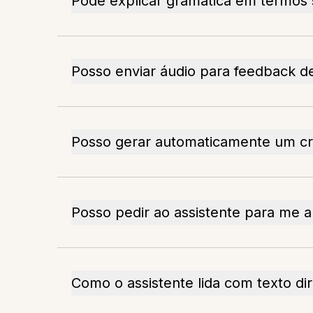
Pode explicar gramática em termos 
Posso enviar áudio para feedback d
Posso gerar automaticamente um c
Posso pedir ao assistente para me ap
Como o assistente lida com texto di