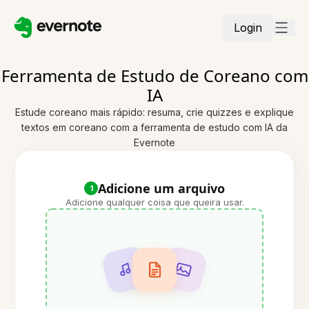
Login
Ferramenta de Estudo de Coreano com
IA
Estude coreano mais rápido: resuma, crie quizzes e explique
textos em coreano com a ferramenta de estudo com IA da
Evernote
Adicione um arquivo
1
Adicione qualquer coisa que queira usar.