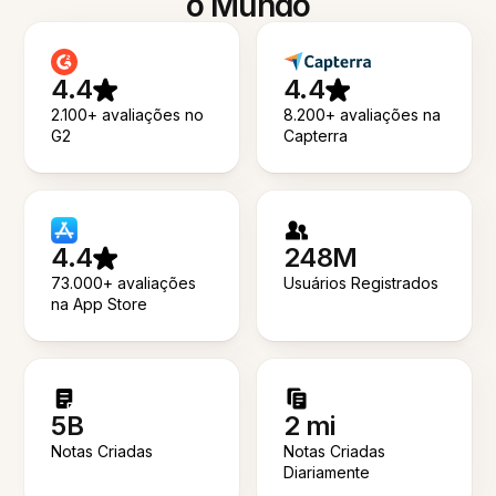
o Mundo
4.4
4.4
2.100+ avaliações no
8.200+ avaliações na
G2
Capterra
4.4
248M
73.000+ avaliações
Usuários Registrados
na App Store
5B
2 mi
Notas Criadas
Notas Criadas
Diariamente