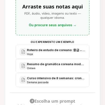
Arraste suas notas aqui
PDF, áudio, vídeo, imagens ou texto —
qualquer idioma.
Ou procure seus arquivos
→
OU EXPERIMENTE UM EXEMPLO
Roteiro de estudo de coreano: 중급→고급 (plano de 
Hoje
Resumo de gramática coreana moderna e coleção d
Ontem
Curso intensivo de 8 semanas: cronograma avança
Semana passada
Escolha um prompt
2