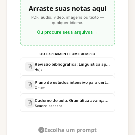
Arraste suas notas aqui
PDF, áudio, vídeo, imagens ou texto —
qualquer idioma.
Ou procure seus arquivos
→
OU EXPERIMENTE UM EXEMPLO
Revisão bibliográfica: Linguística aplicada ao ens
Hoje
Plano de estudos intensivo para certificação C1
Ontem
Caderno de aula: Gramática avançada e exercícios
Semana passada
Escolha um prompt
2