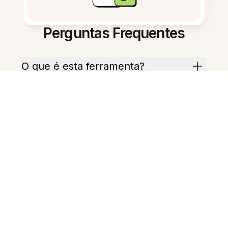
Perguntas Frequentes
O que é esta ferramenta?
Como começo a usar o
assistente?
O assistente trabalha em
português?