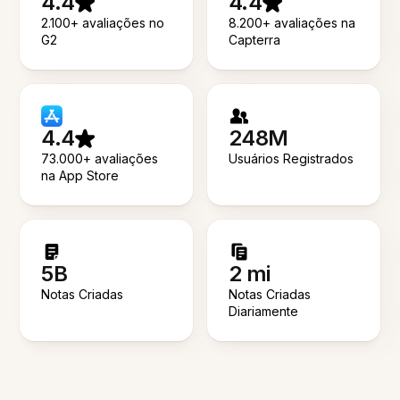
4.4
4.4
2.100+ avaliações no
8.200+ avaliações na
G2
Capterra
4.4
248M
73.000+ avaliações
Usuários Registrados
na App Store
5B
2 mi
Notas Criadas
Notas Criadas
Diariamente