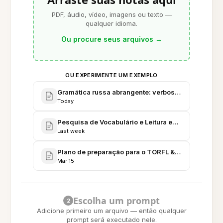
PDF, áudio, vídeo, imagens ou texto —
qualquer idioma.
Ou procure seus arquivos
→
OU EXPERIMENTE UM EXEMPLO
Gramática russa abrangente: verbos, casos e sinta
Today
Pesquisa de Vocabulário e Leitura em Russo - Nota
Last week
Plano de preparação para o TORFL & Itinerário de e
Mar 15
Escolha um prompt
2
Adicione primeiro um arquivo — então qualquer
prompt será executado nele.