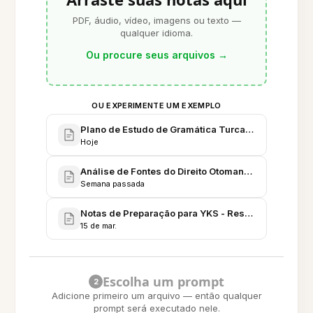
PDF, áudio, vídeo, imagens ou texto —
qualquer idioma.
Ou procure seus arquivos
→
OU EXPERIMENTE UM EXEMPLO
Plano de Estudo de Gramática Turca - Preparação d
Hoje
Análise de Fontes do Direito Otomano - Notas do S
Semana passada
Notas de Preparação para YKS - Resumos de Matem
15 de mar.
Escolha um prompt
2
Adicione primeiro um arquivo — então qualquer
prompt será executado nele.