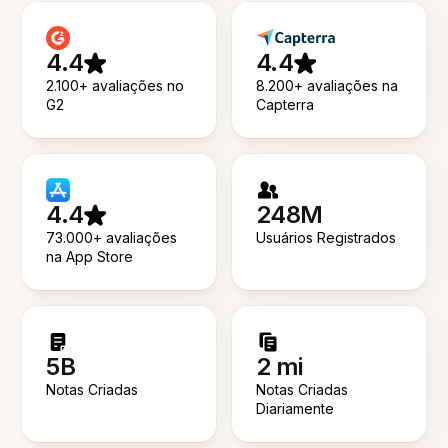
4.4
4.4
2.100+ avaliações no
8.200+ avaliações na
G2
Capterra
4.4
248M
73.000+ avaliações
Usuários Registrados
na App Store
5B
2 mi
Notas Criadas
Notas Criadas
Diariamente