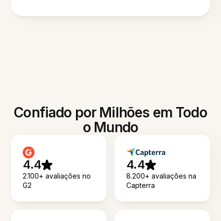
Confiado por Milhões em Todo
o Mundo
4.4
4.4
2.100+ avaliações no
8.200+ avaliações na
G2
Capterra