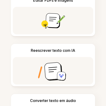
Editar PDFs e imagens
Reescrever texto com IA
Converter texto em áudio