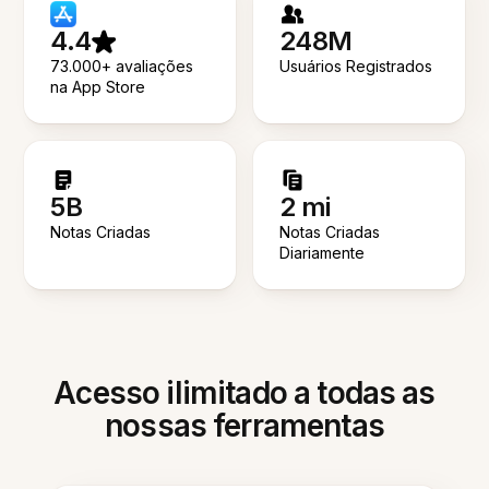
4.4
248M
73.000+ avaliações
Usuários Registrados
na App Store
5B
2 mi
Notas Criadas
Notas Criadas
Diariamente
Acesso ilimitado a todas as
nossas ferramentas