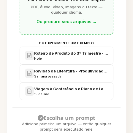
PDF, áudio, vídeo, imagens ou texto —
qualquer idioma.
Ou procure seus arquivos
→
OU EXPERIMENTE UM EXEMPLO
Roteiro de Produto do 3º Trimestre - Notas da Reu
Hoje
Revisão de Literatura - Produtividade, Atenção e F
Semana passada
Viagem à Conferência e Plano de Lançamento - Su
15 de mar
Escolha um prompt
2
Adicione primeiro um arquivo — então qualquer
prompt será executado nele.