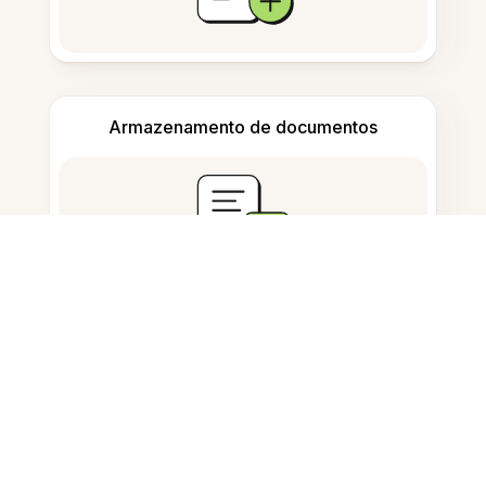
Armazenamento de documentos
Perguntas Frequentes
O que faz 'Converter Notas em
Resumo'?