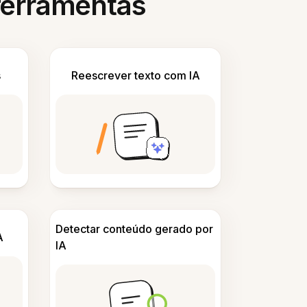
 ferramentas
s
Reescrever texto com IA
Detectar conteúdo gerado por
A
IA