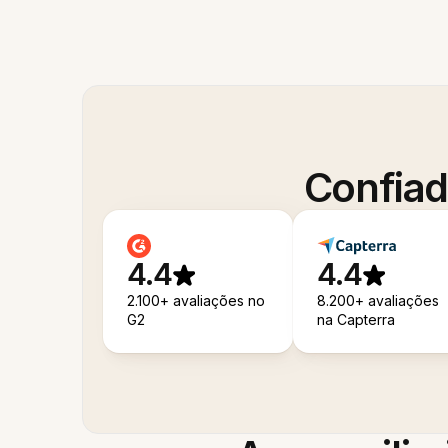
Confiad
4.4
4.4
2.100+ avaliações no
8.200+ avaliações
G2
na Capterra