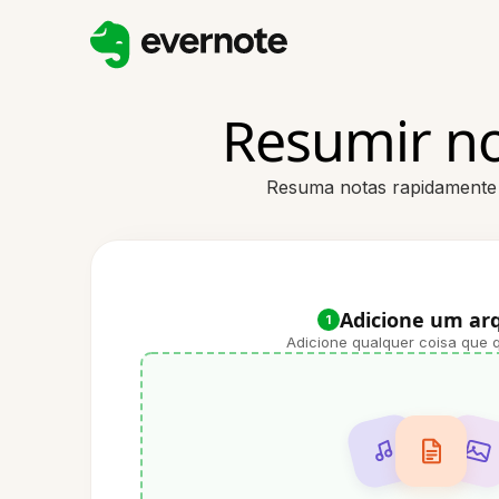
Resumir no
Resuma notas rapidamente 
Adicione um ar
1
Adicione qualquer coisa que q