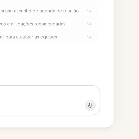
 em um rascunho de agenda de reunião
iscos e mitigações recomendadas
il para atualizar as equipes