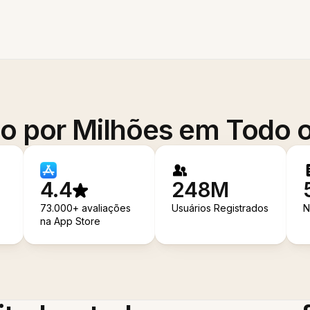
o por Milhões em Todo
4.4
248M
73.000+ avaliações
Usuários Registrados
N
na App Store