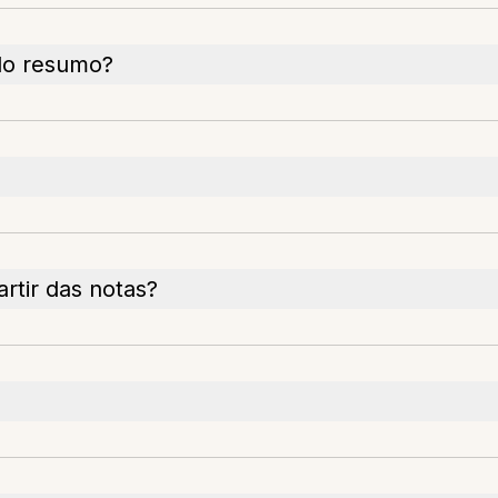
do resumo?
rtir das notas?