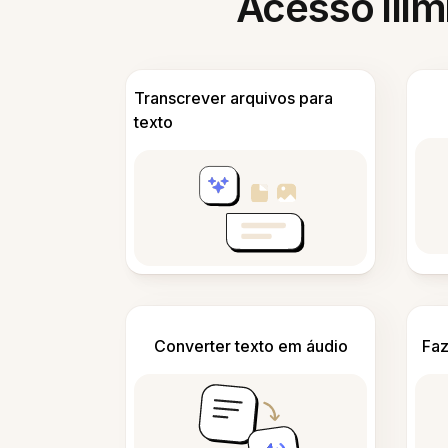
Acesso ilim
Transcrever arquivos para
texto
Converter texto em áudio
Faz