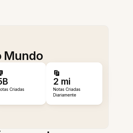
 o Mundo
5B
2 mi
otas Criadas
Notas Criadas
Diariamente