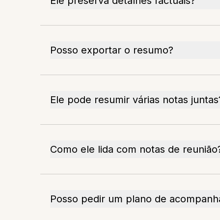
Ele preserva detalhes factuais?
Posso exportar o resumo?
Ele pode resumir várias notas juntas
Como ele lida com notas de reunião
Posso pedir um plano de acompan