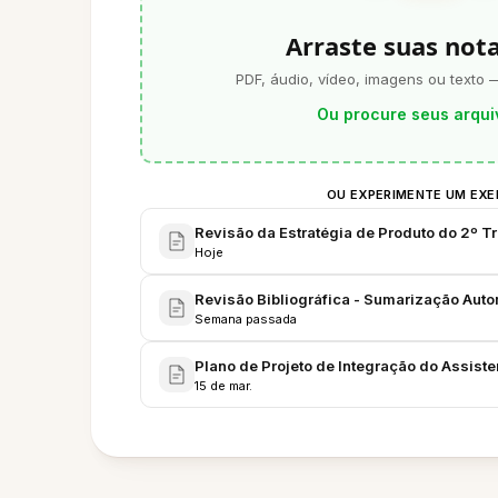
Arraste suas not
PDF, áudio, vídeo, imagens ou texto 
Ou procure seus arqui
OU EXPERIMENTE UM EX
Revisão da Estratégia de Produto do 2º Tr
Hoje
Revisão Bibliográfica - Sumarização Aut
Semana passada
Plano de Projeto de Integração do Assiste
15 de mar.