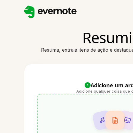
Resumi
Resuma, extraia itens de ação e destaq
Adicione um ar
1
Adicione qualquer coisa que q