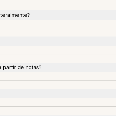
iteralmente?
 partir de notas?