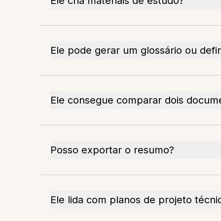
Ele cria materiais de estudo?
Ele pode gerar um glossário ou defi
Ele consegue comparar dois docum
Posso exportar o resumo?
Ele lida com planos de projeto técni