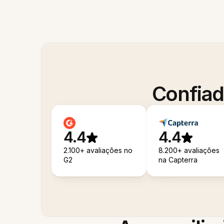
Confiad
4.4
4.4
2.100+ avaliações no
8.200+ avaliações
G2
na Capterra