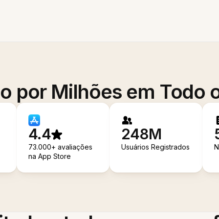
o por Milhões em Todo
4.4
248M
73.000+ avaliações
Usuários Registrados
N
na App Store