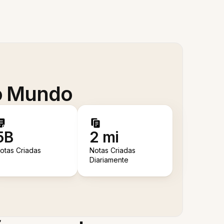
 o Mundo
5B
2 mi
otas Criadas
Notas Criadas
Diariamente