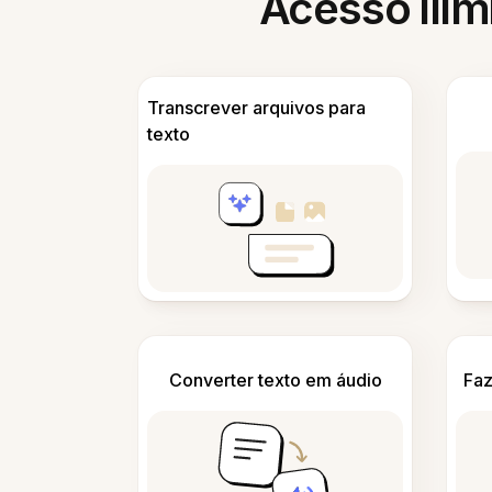
Acesso ilim
Transcrever arquivos para
texto
Converter texto em áudio
Faz