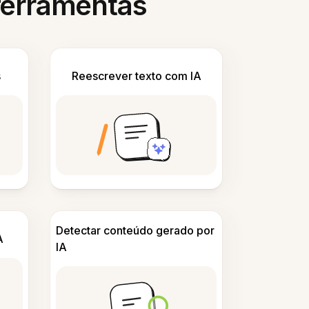
 ferramentas
s
Reescrever texto com IA
Detectar conteúdo gerado por
A
IA