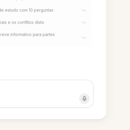
 de estudo com 10 perguntas
is e os conflitos disto
eve informativo para partes