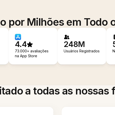
o por Milhões em Todo
4.4
248M
73.000+ avaliações
Usuários Registrados
N
na App Store
itado a todas as nossas