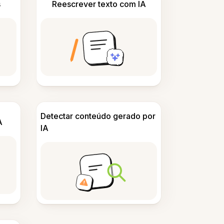
s
Reescrever texto com IA
Detectar conteúdo gerado por
A
IA