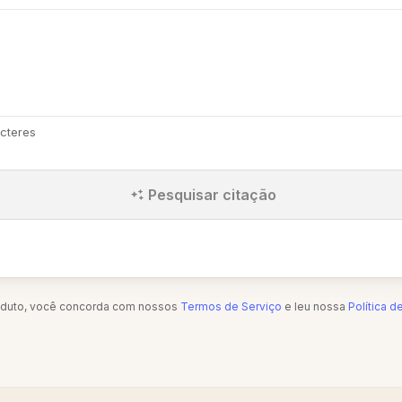
cteres
Pesquisar citação
oduto, você concorda com nossos
Termos de Serviço
e leu nossa
Política d