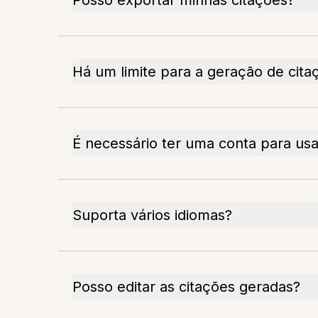
Posso exportar minhas citações?
Há um limite para a geração de cita
É necessário ter uma conta para usa
Suporta vários idiomas?
Posso editar as citações geradas?