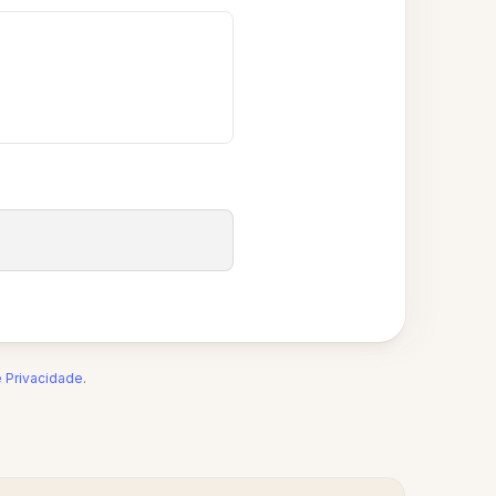
e Privacidade
.