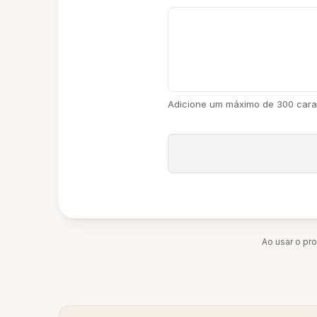
Adicione um máximo de 300 cara
Ao usar o pr