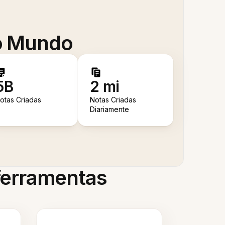
 o Mundo
5B
2 mi
otas Criadas
Notas Criadas
Diariamente
 ferramentas