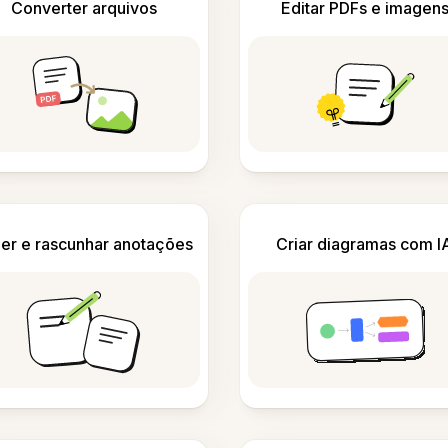
Converter arquivos
Editar PDFs e imagen
er e rascunhar anotações
Criar diagramas com I