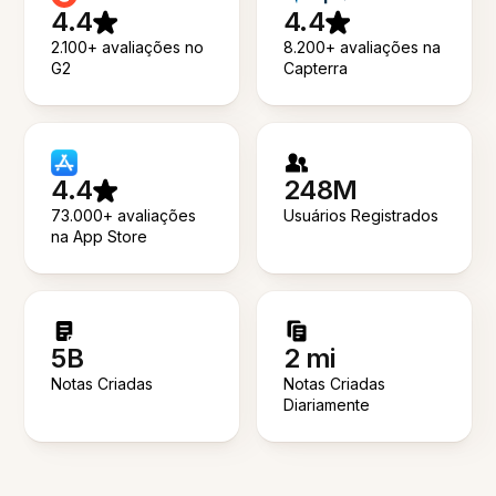
4.4
4.4
2.100+ avaliações no
8.200+ avaliações na
G2
Capterra
4.4
248M
73.000+ avaliações
Usuários Registrados
na App Store
5B
2 mi
Notas Criadas
Notas Criadas
Diariamente