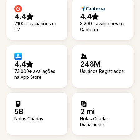
4.4
4.4
2.100+ avaliações no
8.200+ avaliações na
G2
Capterra
4.4
248M
73.000+ avaliações
Usuários Registrados
na App Store
5B
2 mi
Notas Criadas
Notas Criadas
Diariamente