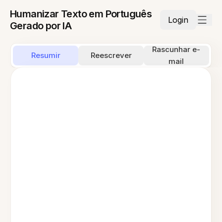
Humanizar Texto em Português
Login
Gerado por IA
Rascunhar e-
Resumir
Reescrever
mail