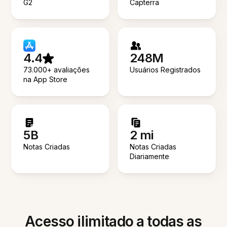
G2
Capterra
4.4
248M
73.000+ avaliações
Usuários Registrados
na App Store
5B
2 mi
Notas Criadas
Notas Criadas
Diariamente
Acesso ilimitado a todas as