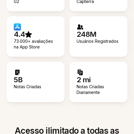
G2
Capterra
4.4
248M
73.000+ avaliações
Usuários Registrados
na App Store
5B
2 mi
Notas Criadas
Notas Criadas
Diariamente
Acesso ilimitado a todas as