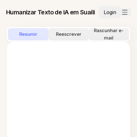
Humanizar Texto de IA em Suaíli
Login
Rascunhar e-
Resumir
Reescrever
mail