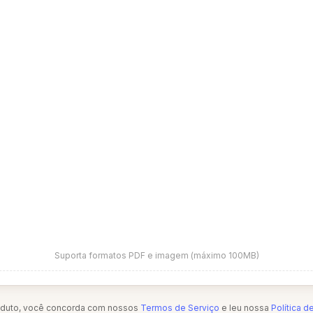
Suporta formatos PDF e imagem (máximo 100MB)
oduto, você concorda com nossos
Termos de Serviço
e leu nossa
Política d