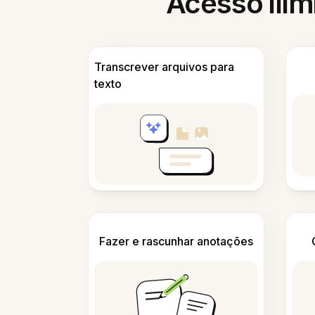
Acesso ilim
Transcrever arquivos para
texto
Fazer e rascunhar anotações