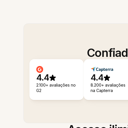
Confiad
4.4
4.4
2.100+ avaliações no
8.200+ avaliações
G2
na Capterra