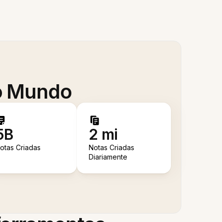
 o Mundo
5B
2 mi
otas Criadas
Notas Criadas
Diariamente