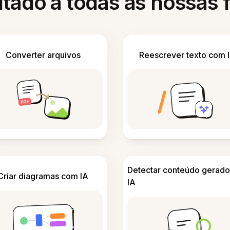
itado a todas as nossas
Converter arquivos
Reescrever texto com 
Detectar conteúdo gerado
Criar diagramas com IA
IA