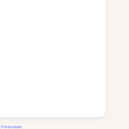
e Privacidade
.