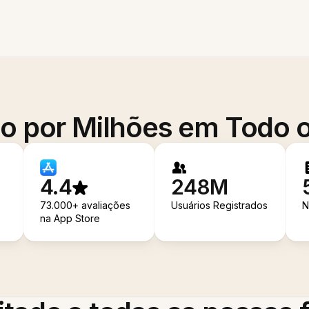
o por Milhões em Todo
4.4
248M
73.000+ avaliações
Usuários Registrados
N
na App Store