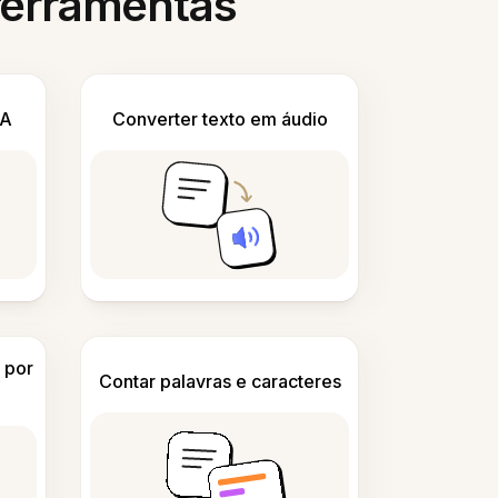
 ferramentas
IA
Converter texto em áudio
 por
Contar palavras e caracteres