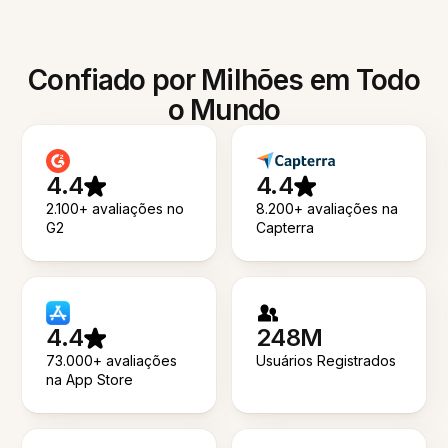
Confiado por Milhões em Todo
o Mundo
4.4
4.4
2.100+ avaliações no
8.200+ avaliações na
G2
Capterra
4.4
248M
73.000+ avaliações
Usuários Registrados
na App Store