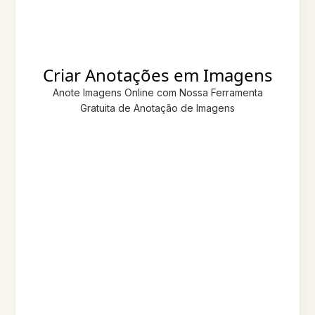
Criar Anotações em Imagens
Anote Imagens Online com Nossa Ferramenta
Gratuita de Anotação de Imagens