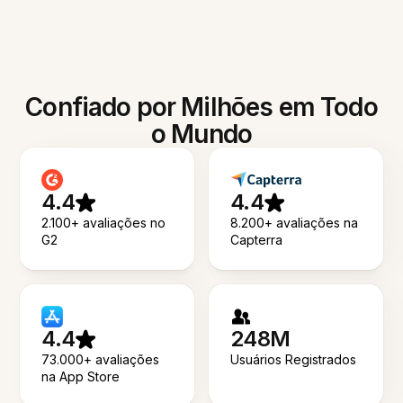
Confiado por Milhões em Todo
o Mundo
4.4
4.4
2.100+ avaliações no
8.200+ avaliações na
G2
Capterra
4.4
248M
73.000+ avaliações
Usuários Registrados
na App Store