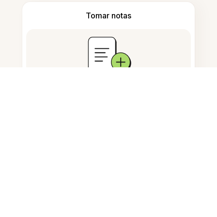
Tomar notas
Armazenamento de documentos
Perguntas Frequentes