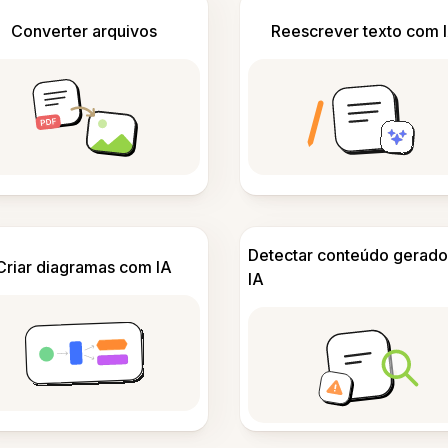
Converter arquivos
Reescrever texto com 
Detectar conteúdo gerado
Criar diagramas com IA
IA