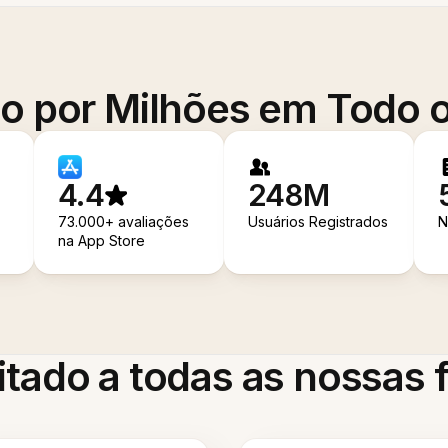
o por Milhões em Todo
4.4
248M
73.000+ avaliações
Usuários Registrados
N
na App Store
itado a todas as nossas