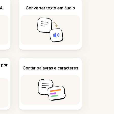
IA
Converter texto em áudio
 por
Contar palavras e caracteres