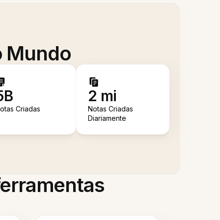
 o Mundo
5B
2 mi
otas Criadas
Notas Criadas
Diariamente
 ferramentas