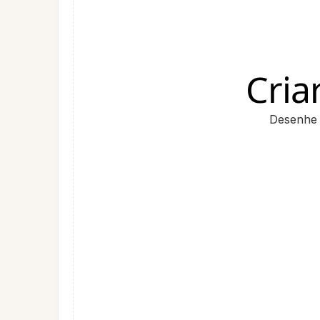
Cri
Desenhe 