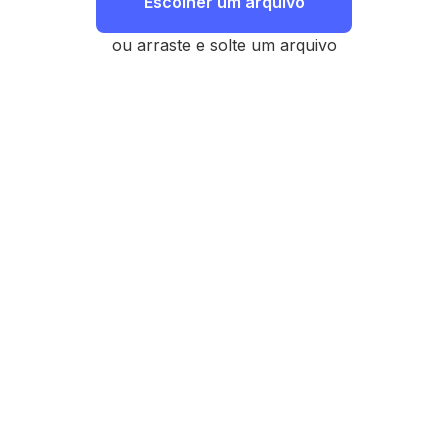
Escolher um arquivo
ou arraste e solte um arquivo