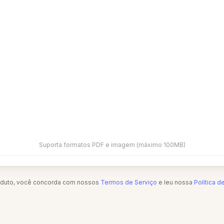
Suporta formatos PDF e imagem (máximo 100MB)
oduto, você concorda com nossos
Termos de Serviço
e leu nossa
Política d