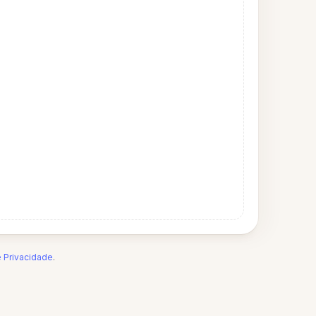
e Privacidade
.