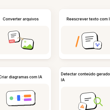
Converter arquivos
Reescrever texto com 
Detectar conteúdo gerado
Criar diagramas com IA
IA