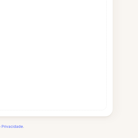
e Privacidade
.