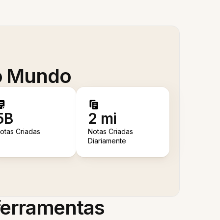
 o Mundo
5B
2 mi
otas Criadas
Notas Criadas
Diariamente
 ferramentas