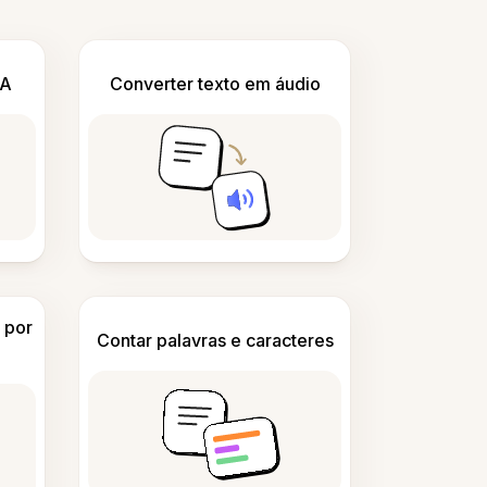
IA
Converter texto em áudio
 por
Contar palavras e caracteres