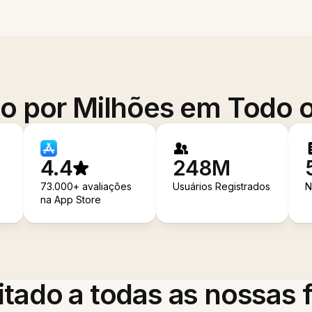
o por Milhões em Todo
4.4
248M
73.000+ avaliações
Usuários Registrados
N
na App Store
itado a todas as nossas