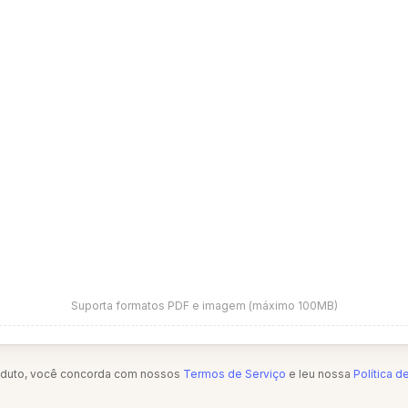
Suporta formatos PDF e imagem (máximo 100MB)
oduto, você concorda com nossos
Termos de Serviço
e leu nossa
Política d