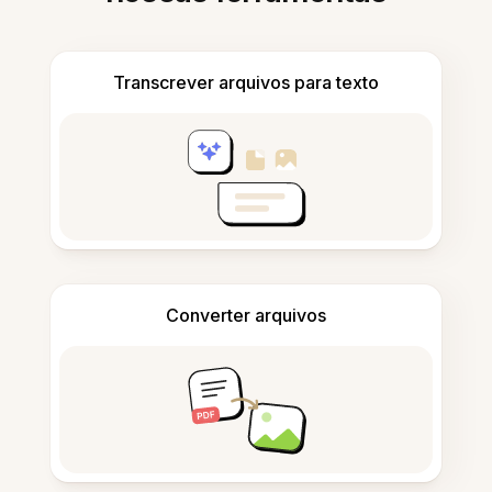
Transcrever arquivos para texto
Converter arquivos