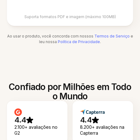
Suporta formatos PDF e imagem (máximo 100MB)
Ao usar o produto, você concorda com nossos
Termos de Serviço
e
leu nossa
Política de Privacidade
.
Confiado por Milhões em Todo
o Mundo
4.4
4.4
2.100+ avaliações no
8.200+ avaliações na
G2
Capterra