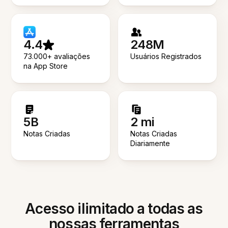
4.4
248M
73.000+ avaliações
Usuários Registrados
na App Store
5B
2 mi
Notas Criadas
Notas Criadas
Diariamente
Acesso ilimitado a todas as
nossas ferramentas