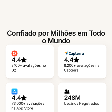
Confiado por Milhões em Todo
o Mundo
4.4
4.4
2.100+ avaliações no
8.200+ avaliações na
G2
Capterra
4.4
248M
73.000+ avaliações
Usuários Registrados
na App Store