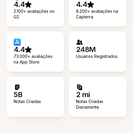
4.4
4.4
2.100+ avaliações no
8.200+ avaliações na
G2
Capterra
4.4
248M
73.000+ avaliações
Usuários Registrados
na App Store
5B
2 mi
Notas Criadas
Notas Criadas
Diariamente