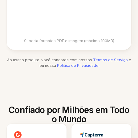
Suporta formatos PDF e imagem (máximo 100MB)
Ao usar o produto, você concorda com nossos
Termos de Serviço
e
leu nossa
Política de Privacidade
.
Confiado por Milhões em Todo
o Mundo