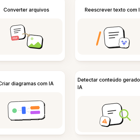
Converter arquivos
Reescrever texto com 
Detectar conteúdo gerado
Criar diagramas com IA
IA