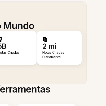
 o Mundo
5B
2 mi
otas Criadas
Notas Criadas
Diariamente
 ferramentas