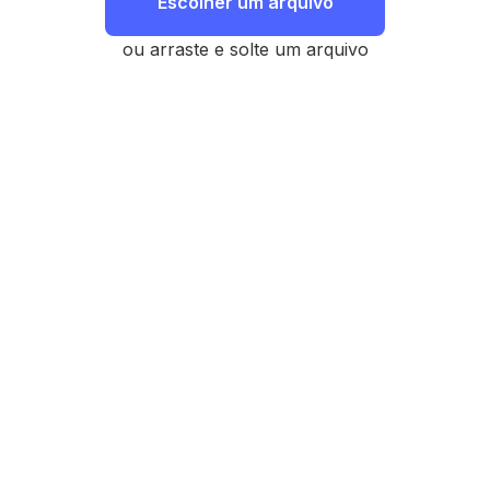
Escolher um arquivo
ou arraste e solte um arquivo