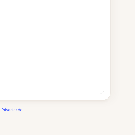
e Privacidade
.