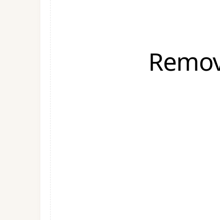
Remov