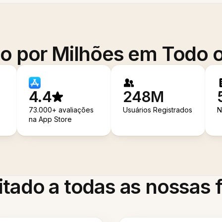
o por Milhões em Todo
4.4
248M
73.000+ avaliações
Usuários Registrados
N
na App Store
itado a todas as nossas