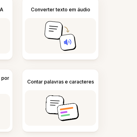
IA
Converter texto em áudio
 por
Contar palavras e caracteres