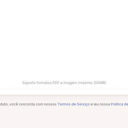
Suporta formatos PDF e imagem (máximo 100MB)
oduto, você concorda com nossos
Termos de Serviço
e leu nossa
Política d