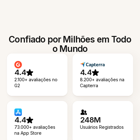
Confiado por Milhões em Todo
o Mundo
4.4
4.4
2.100+ avaliações no
8.200+ avaliações na
G2
Capterra
4.4
248M
73.000+ avaliações
Usuários Registrados
na App Store