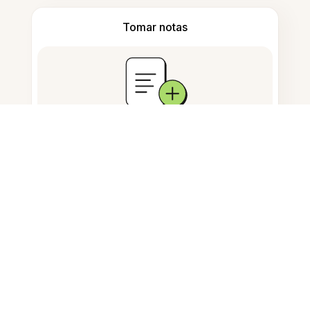
Tomar notas
Armazenamento de documentos
Perguntas Frequentes